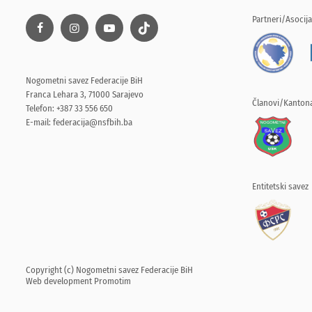
Partneri/Asocija
Nogometni savez Federacije BiH
Franca Lehara 3, 71000 Sarajevo
Članovi/Kantona
Telefon: +387 33 556 650
E-mail:
federacija@nsfbih.ba
Entitetski savez
Copyright (c) Nogometni savez Federacije BiH
Web development
Promotim