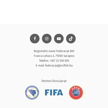
Nogometni savez Federacije BiH
Franca Lehara 3, 71000 Sarajevo
Telefon: +387 33 556 650
E-mail:
federacija@nsfbih.ba
Partneri/Asocijacije