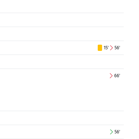
15'
56'
66'
56'