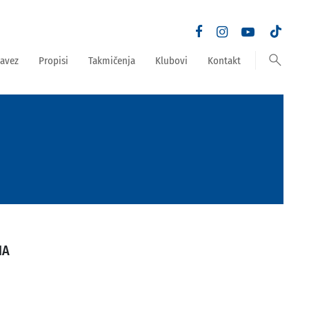
search
avez
Propisi
Takmičenja
Klubovi
Kontakt
NA