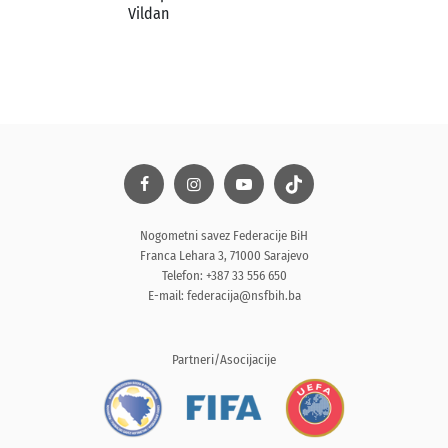
Vildan
Nogometni savez Federacije BiH
Franca Lehara 3, 71000 Sarajevo
Telefon: +387 33 556 650
E-mail:
federacija@nsfbih.ba
Partneri/Asocijacije