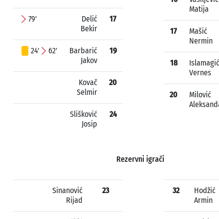
Matija
79'
Delić
17
Bekir
17
Mašić
Nermin
24'
62'
Barbarić
19
Jakov
18
Islamagi
Vernes
Kovač
20
Selmir
20
Milović
Aleksand
Slišković
24
Josip
Rezervni igrači
Sinanović
23
32
Hodžić
Rijad
Armin