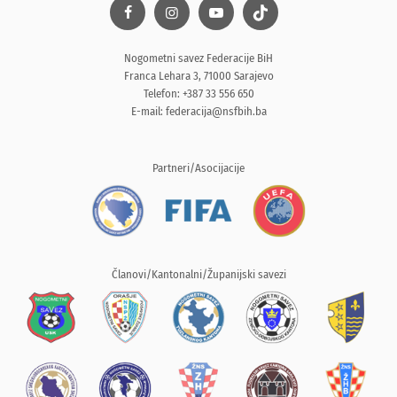
Nogometni savez Federacije BiH
Franca Lehara 3, 71000 Sarajevo
Telefon: +387 33 556 650
E-mail:
federacija@nsfbih.ba
Partneri/Asocijacije
Članovi/Kantonalni/Županijski savezi