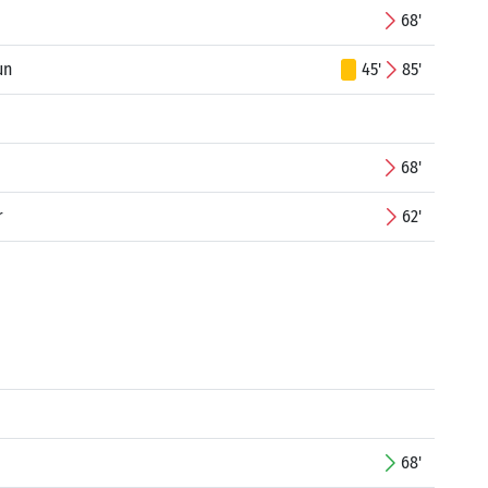
68'
un
45'
85'
68'
r
62'
68'