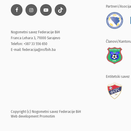
Partneri/Asocija
Nogometni savez Federacije BiH
Franca Lehara 3, 71000 Sarajevo
Članovi/Kantona
Telefon: +387 33 556 650
E-mail:
federacija@nsfbih.ba
Entitetski savez
Copyright (c) Nogometni savez Federacije BiH
Web development
Promotim