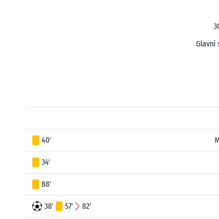
3
Glavni 
40'
M
34'
88'
38'
57'
82'