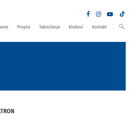
search
avez
Propisi
Takmičenja
Klubovi
Kontakt
ATRON