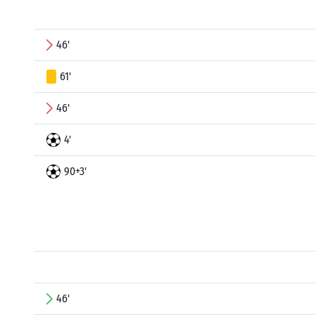
46'
61'
46'
4'
90+3'
46'