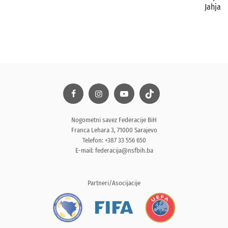
Jahja
Nogometni savez Federacije BiH
Franca Lehara 3, 71000 Sarajevo
Telefon: +387 33 556 650
E-mail:
federacija@nsfbih.ba
Partneri/Asocijacije