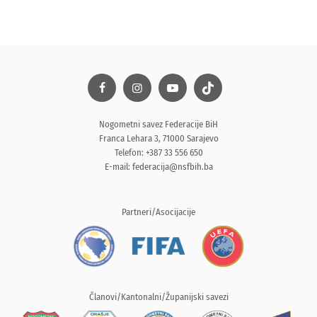
Nogometni savez Federacije BiH
Franca Lehara 3, 71000 Sarajevo
Telefon: +387 33 556 650
E-mail:
federacija@nsfbih.ba
Partneri/Asocijacije
Članovi/Kantonalni/Županijski savezi