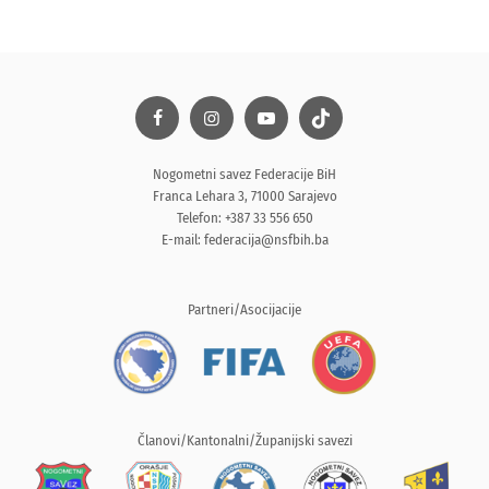
Nogometni savez Federacije BiH
Franca Lehara 3, 71000 Sarajevo
Telefon: +387 33 556 650
E-mail:
federacija@nsfbih.ba
Partneri/Asocijacije
Članovi/Kantonalni/Županijski savezi