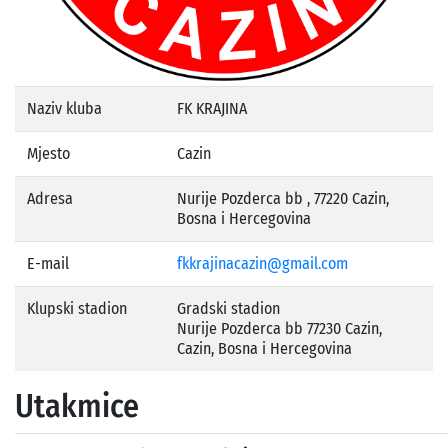
Naziv kluba
FK KRAJINA
Mjesto
Cazin
Adresa
Nurije Pozderca bb , 77220 Cazin,
Bosna i Hercegovina
E-mail
fkkrajinacazin@gmail.com
Klupski stadion
Gradski stadion
Nurije Pozderca bb 77230 Cazin,
Cazin, Bosna i Hercegovina
Utakmice