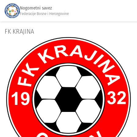
Nogometni savez
Federacije Bosne i Hercegovine
FK KRAJINA