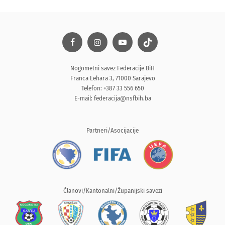
Nogometni savez Federacije BiH
Franca Lehara 3, 71000 Sarajevo
Telefon: +387 33 556 650
E-mail:
federacija@nsfbih.ba
Partneri/Asocijacije
Članovi/Kantonalni/Županijski savezi