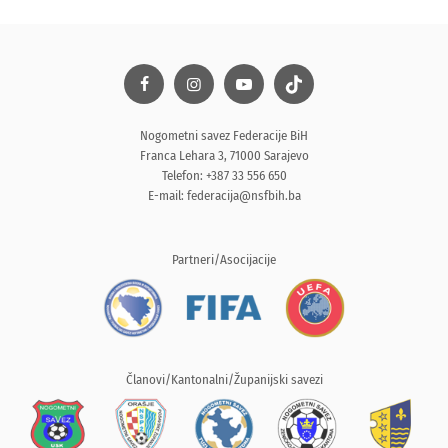
Nogometni savez Federacije BiH
Franca Lehara 3, 71000 Sarajevo
Telefon: +387 33 556 650
E-mail:
federacija@nsfbih.ba
Partneri/Asocijacije
Članovi/Kantonalni/Županijski savezi