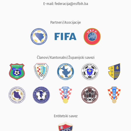
E-mail:
federacija@nsfbih.ba
Partneri/Asocijacije
Članovi/Kantonalni/Županijski savezi
Entitetski savez