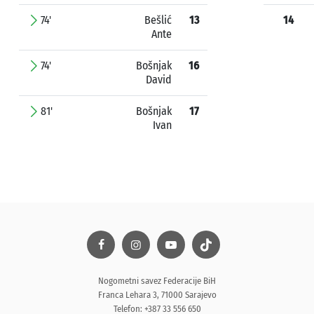
74'
Bešlić
13
14
Ante
74'
Bošnjak
16
David
81'
Bošnjak
17
Ivan
Nogometni savez Federacije BiH
Franca Lehara 3, 71000 Sarajevo
Telefon: +387 33 556 650