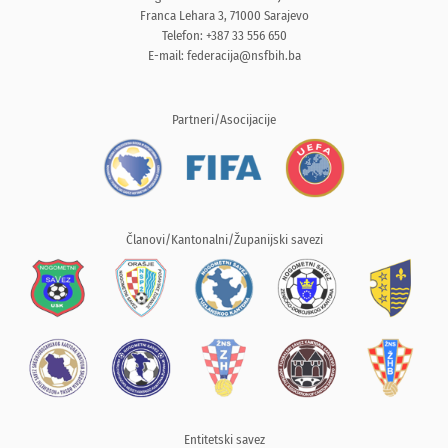
Franca Lehara 3, 71000 Sarajevo
Telefon: +387 33 556 650
E-mail:
federacija@nsfbih.ba
Partneri/Asocijacije
Članovi/Kantonalni/Županijski savezi
Entitetski savez