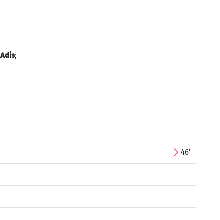
 Adis
;
46'