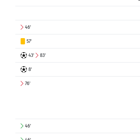
46'
57'
43'
83'
8'
76'
46'
46'