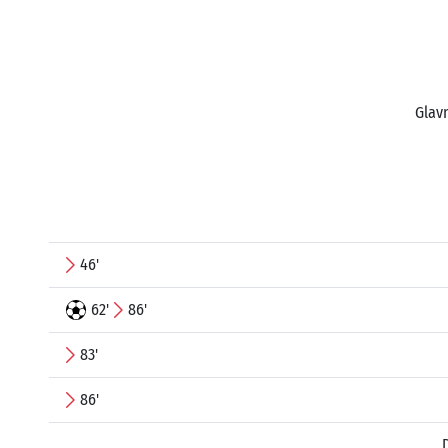
Glavn
46'
62'
86'
83'
86'