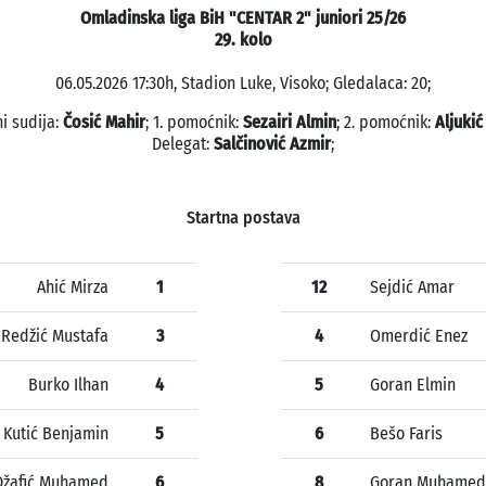
Omladinska liga BiH "CENTAR 2" juniori 25/26
29. kolo
06.05.2026 17:30h, Stadion Luke, Visoko; Gledalaca: 20;
i sudija:
Čosić Mahir
; 1. pomoćnik:
Sezairi Almin
; 2. pomoćnik:
Aljukić
Delegat:
Salčinović Azmir
;
Startna postava
Ahić Mirza
1
12
Sejdić Amar
Redžić Mustafa
3
4
Omerdić Enez
Burko Ilhan
4
5
Goran Elmin
Kutić Benjamin
5
6
Bešo Faris
Džafić Muhamed
6
8
Goran Muhamed