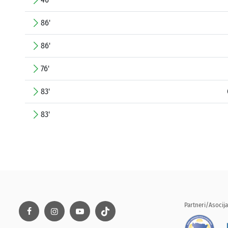
86'
86'
76'
83'
83'
Partneri/Asocija