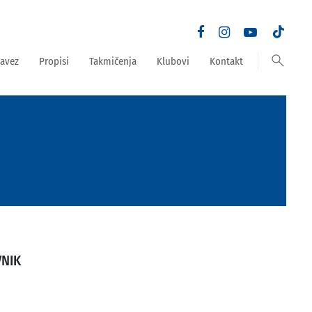
search
avez
Propisi
Takmičenja
Klubovi
Kontakt
VNIK