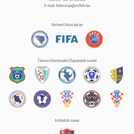
E-mail:
federacija@nsfbih.ba
Partneri/Asocijacije
Članovi/Kantonalni/Županijski savezi
Entitetski savez