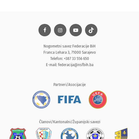
Nogometni savez Federacije BiH
Franca Lehara 3, 71000 Sarajevo
Telefon: +387 33 556 650
E-mail:
federacija@nsfbih.ba
Partneri/Asocijacije
Članovi/Kantonalni/Županijski savezi