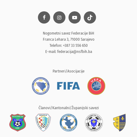
Nogometni savez Federacije BiH
Franca Lehara 3, 71000 Sarajevo
Telefon: +387 33 556 650
E-mail:
federacija@nsfbih.ba
Partneri/Asocijacije
Članovi/Kantonalni/Županijski savezi