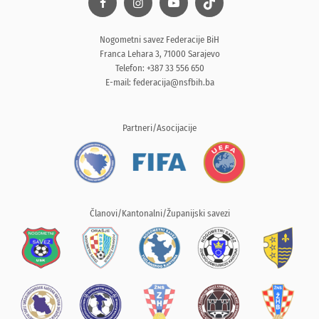
Nogometni savez Federacije BiH
Franca Lehara 3, 71000 Sarajevo
Telefon: +387 33 556 650
E-mail:
federacija@nsfbih.ba
Partneri/Asocijacije
Članovi/Kantonalni/Županijski savezi