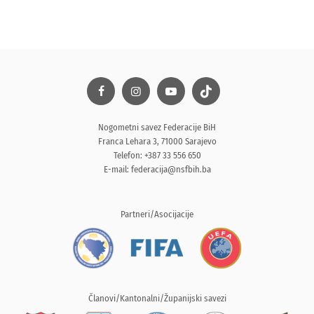
Nogometni savez Federacije BiH
Franca Lehara 3, 71000 Sarajevo
Telefon: +387 33 556 650
E-mail:
federacija@nsfbih.ba
Partneri/Asocijacije
Članovi/Kantonalni/Županijski savezi