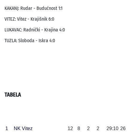
KAKANJ: Rudar - Budućnost 1:1
VITEZ: Vitez - Krajišnik 6:0
LUKAVAC: Radnički - Krajina 4:0
TUZLA: Sloboda - Iskra 4:0
TABELA
1
NK Vitez
12
8
2
2
29:10
26