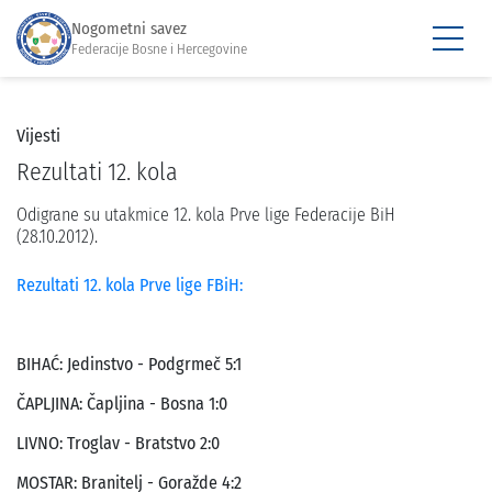
Nogometni savez
Federacije Bosne i Hercegovine
Vijesti
Rezultati 12. kola
Odigrane su utakmice 12. kola Prve lige Federacije BiH
(28.10.2012).
Rezultati 12. kola Prve lige FBiH:
BIHAĆ: Jedinstvo - Podgrmeč 5:1
ČAPLJINA: Čapljina - Bosna 1:0
LIVNO: Troglav - Bratstvo 2:0
MOSTAR: Branitelj - Goražde 4:2