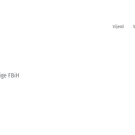
Vijesti
S
ige FBiH