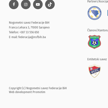
Partneri/Asocija
Nogometni savez Federacije BiH
Franca Lehara 3, 71000 Sarajevo
Članovi/Kantona
Telefon: +387 33 556 650
E-mail:
federacija@nsfbih.ba
Entitetski savez
Copyright (c) Nogometni savez Federacije BiH
Web development
Promotim