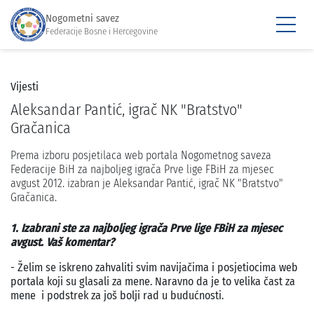
Nogometni savez
Federacije Bosne i Hercegovine
Vijesti
Aleksandar Pantić, igrač NK "Bratstvo"
Gračanica
Prema izboru posjetilaca web portala Nogometnog saveza
Federacije BiH za najboljeg igrača Prve lige FBiH za mjesec
avgust 2012. izabran je Aleksandar Pantić, igrač NK "Bratstvo"
Gračanica.
1. Izabrani ste za najboljeg igrača Prve lige FBiH za mjesec
avgust. Vaš komentar?
- Želim se iskreno zahvaliti svim navijačima i posjetiocima web
portala koji su glasali za mene. Naravno da je to velika čast za
mene i podstrek za još bolji rad u budućnosti.