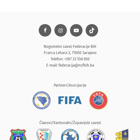
Nogometni savez Federacije BiH
Franca Lehara 3, 71000 Sarajevo
Telefon: +387 33 556 650
E-mail:
federacija@nsfbih.ba
Partneri/Asocijacije
Članovi/Kantonalni/Županijski savezi