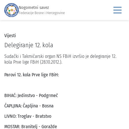
Nogometni savez
Federacije Bosne i Hercegovine
Vijesti
Delegiranje 12. kola
Sudački i Takmičarski organ NS FBiH izvršio je delegiranje 12.
kola Prve lige FBiH (28.10.2012.).
Parovi 12. kola Prve lige FBiH:
BIHAĆ: Jedinstvo - Podgrmeč
ČAPLJINA: Čapljina - Bosna
LIVNO: Troglav - Bratstvo
MOSTAR: Branitelj - Goražde