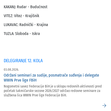
KAKANJ: Rudar - Budućnost
VITEZ: Vitez - Krajišnik
LUKAVAC: Radnički - Krajina
TUZLA: Sloboda - Iskra
DELEGIRANJE 12. KOLA
03.08.2026.
Održani seminari za sudije, posmatrače suđenja i delegate
WWIN Prve lige FBiH
Nogometni savez Federacije BiH je u sklopu redovnih aktivnosti pred
početak takmičarske sezone 2026/2027 održao redovne seminare za
službena lica WWIN Prve lige Federacije BiH.
arrow_forward