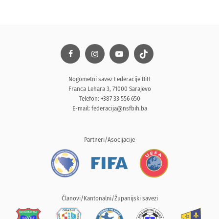
Nogometni savez Federacije BiH
Franca Lehara 3, 71000 Sarajevo
Telefon: +387 33 556 650
E-mail:
federacija@nsfbih.ba
Partneri/Asocijacije
Članovi/Kantonalni/Županijski savezi