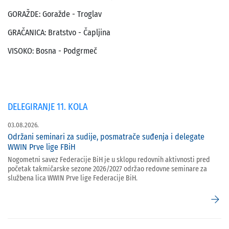
GORAŽDE: Goražde - Troglav
GRAČANICA: Bratstvo - Čapljina
VISOKO: Bosna - Podgrmeč
DELEGIRANJE 11. KOLA
03.08.2026.
Održani seminari za sudije, posmatrače suđenja i delegate
WWIN Prve lige FBiH
Nogometni savez Federacije BiH je u sklopu redovnih aktivnosti pred
početak takmičarske sezone 2026/2027 održao redovne seminare za
službena lica WWIN Prve lige Federacije BiH.
arrow_forward