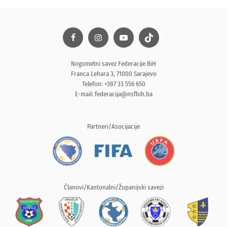
Nogometni savez Federacije BiH
Franca Lehara 3, 71000 Sarajevo
Telefon: +387 33 556 650
E-mail:
federacija@nsfbih.ba
Partneri/Asocijacije
Članovi/Kantonalni/Županijski savezi