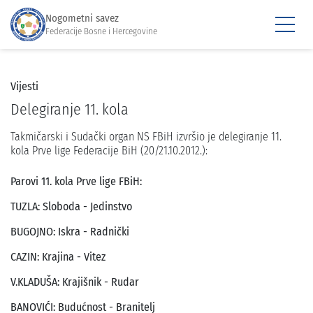
Nogometni savez
Federacije Bosne i Hercegovine
Vijesti
Delegiranje 11. kola
Takmičarski i Sudački organ NS FBiH izvršio je delegiranje 11.
kola Prve lige Federacije BiH (20/21.10.2012.):
Parovi 11. kola Prve lige FBiH:
TUZLA: Sloboda - Jedinstvo
BUGOJNO: Iskra - Radnički
CAZIN: Krajina - Vitez
V.KLADUŠA: Krajišnik - Rudar
BANOVIĆI: Budućnost - Branitelj