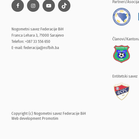
Partneri/Asocija
Nogometni savez Federacije BiH
Franca Lehara 3, 71000 Sarajevo
Članovi/Kantona
Telefon: +387 33 556 650
E-mail:
federacija@nsfbih.ba
Entitetski savez
Copyright (c) Nogometni savez Federacije BiH
Web development
Promotim