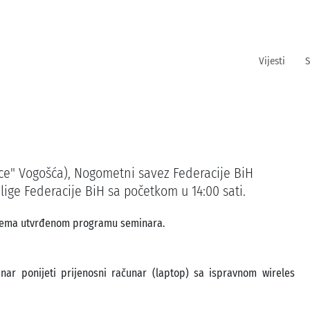
Vijesti
S
nce" Vogošća), Nogometni savez Federacije BiH
lige Federacije BiH sa početkom u 14:00 sati.
 prema utvrđenom programu seminara.
nar ponijeti prijenosni računar (laptop) sa ispravnom wireles