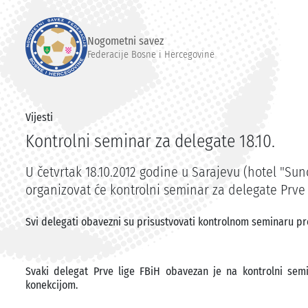
Nogometni savez
Federacije Bosne i Hercegovine
Vijesti
Kontrolni seminar za delegate 18.10.
U četvrtak 18.10.2012 godine u Sarajevu (hotel "Su
organizovat će kontrolni seminar za delegate Prve 
Svi delegati obavezni su prisustvovati kontrolnom seminaru
Svaki delegat Prve lige FBiH obavezan je na kontrolni semi
konekcijom.