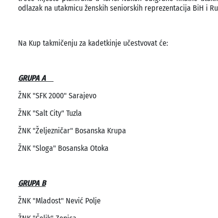
odlazak na utakmicu ženskih seniorskih reprezentacija BiH i Rus
Na Kup takmičenju za kadetkinje učestvovat će:
GRUPA A
ŽNK "SFK 2000" Sarajevo
ŽNK "Salt City" Tuzla
ŽNK "Željezničar" Bosanska Krupa
ŽNK "Sloga" Bosanska Otoka
GRUPA B
ŽNK "Mladost" Nević Polje