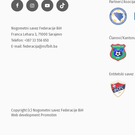
Partneri/Asocija
Nogometni savez Federacije BiH
Franca Lehara 3, 71000 Sarajevo
Članovi/Kantona
Telefon: +387 33 556 650
E-mail:
federacija@nsfbih.ba
Entitetski savez
Copyright (c) Nogometni savez Federacije BiH
Web development
Promotim