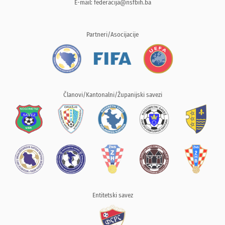
E-mail:
federacija@nsfbih.ba
Partneri/Asocijacije
Članovi/Kantonalni/Županijski savezi
Entitetski savez