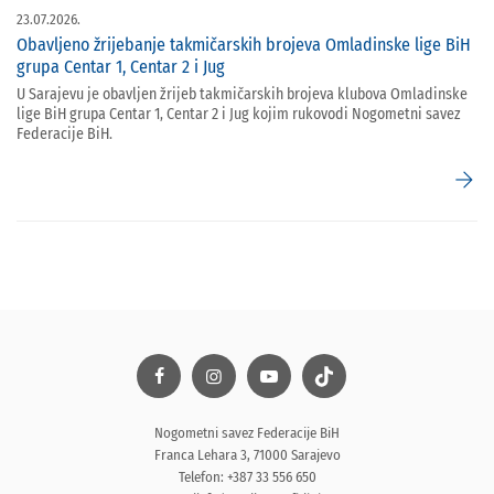
23.07.2026.
Obavljeno žrijebanje takmičarskih brojeva Omladinske lige BiH
grupa Centar 1, Centar 2 i Jug
U Sarajevu je obavljen žrijeb takmičarskih brojeva klubova Omladinske
lige BiH grupa Centar 1, Centar 2 i Jug kojim rukovodi Nogometni savez
Federacije BiH.
arrow_forward
Nogometni savez Federacije BiH
Franca Lehara 3, 71000 Sarajevo
Telefon: +387 33 556 650