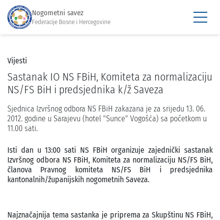
Nogometni savez
Federacije Bosne i Hercegovine
Vijesti
Sastanak IO NS FBiH, Komiteta za normalizaciju
NS/FS BiH i predsjednika k/ž Saveza
Sjednica Izvršnog odbora NS FBiH zakazana je za srijedu 13. 06.
2012. godine u Sarajevu (hotel "Sunce" Vogošća) sa početkom u
11.00 sati.
Isti dan u 13:00 sati NS FBiH organizuje zajednički sastanak
Izvršnog odbora NS FBiH, Komiteta za normalizaciju NS/FS BiH,
članova Pravnog komiteta NS/FS BiH i predsjednika
kantonalnih/županijskih nogometnih Saveza.
Najznačajnija tema sastanka je priprema za Skupštinu NS FBiH,