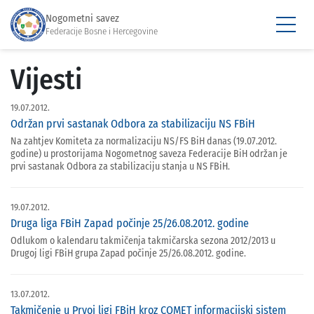
Nogometni savez
Federacije Bosne i Hercegovine
Vijesti
19.07.2012.
Održan prvi sastanak Odbora za stabilizaciju NS FBiH
Na zahtjev Komiteta za normalizaciju NS/FS BiH danas (19.07.2012.
godine) u prostorijama Nogometnog saveza Federacije BiH održan je
prvi sastanak Odbora za stabilizaciju stanja u NS FBiH.
19.07.2012.
Druga liga FBiH Zapad počinje 25/26.08.2012. godine
Odlukom o kalendaru takmičenja takmičarska sezona 2012/2013 u
Drugoj ligi FBiH grupa Zapad počinje 25/26.08.2012. godine.
13.07.2012.
Takmičenje u Prvoj ligi FBiH kroz COMET informacijski sistem