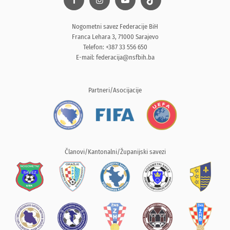
Nogometni savez Federacije BiH
Franca Lehara 3, 71000 Sarajevo
Telefon: +387 33 556 650
E-mail:
federacija@nsfbih.ba
Partneri/Asocijacije
Članovi/Kantonalni/Županijski savezi