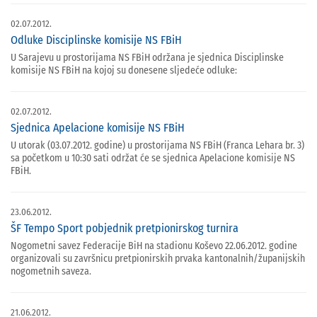
02.07.2012.
Odluke Disciplinske komisije NS FBiH
U Sarajevu u prostorijama NS FBiH održana je sjednica Disciplinske
komisije NS FBiH na kojoj su donesene sljedeće odluke:
02.07.2012.
Sjednica Apelacione komisije NS FBiH
U utorak (03.07.2012. godine) u prostorijama NS FBiH (Franca Lehara br. 3)
sa početkom u 10:30 sati održat će se sjednica Apelacione komisije NS
FBiH.
23.06.2012.
ŠF Tempo Sport pobjednik pretpionirskog turnira
Nogometni savez Federacije BiH na stadionu Koševo 22.06.2012. godine
organizovali su završnicu pretpionirskih prvaka kantonalnih/županijskih
nogometnih saveza.
21.06.2012.