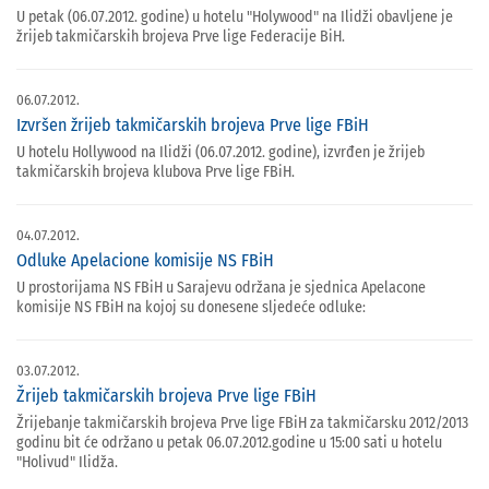
U petak (06.07.2012. godine) u hotelu "Holywood" na Ilidži obavljene je
žrijeb takmičarskih brojeva Prve lige Federacije BiH.
06.07.2012.
Izvršen žrijeb takmičarskih brojeva Prve lige FBiH
U hotelu Hollywood na Ilidži (06.07.2012. godine), izvrđen je žrijeb
takmičarskih brojeva klubova Prve lige FBiH.
04.07.2012.
Odluke Apelacione komisije NS FBiH
U prostorijama NS FBiH u Sarajevu održana je sjednica Apelacone
komisije NS FBiH na kojoj su donesene sljedeće odluke:
03.07.2012.
Žrijeb takmičarskih brojeva Prve lige FBiH
Žrijebanje takmičarskih brojeva Prve lige FBiH za takmičarsku 2012/2013
godinu bit će održano u petak 06.07.2012.godine u 15:00 sati u hotelu
"Holivud" Ilidža.