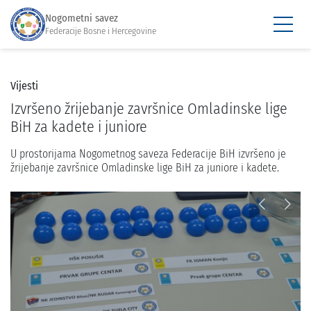
Nogometni savez
Federacije Bosne i Hercegovine
Vijesti
Izvršeno žrijebanje završnice Omladinske lige
BiH za kadete i juniore
U prostorijama Nogometnog saveza Federacije BiH izvršeno je
žrijebanje završnice Omladinske lige BiH za juniore i kadete.