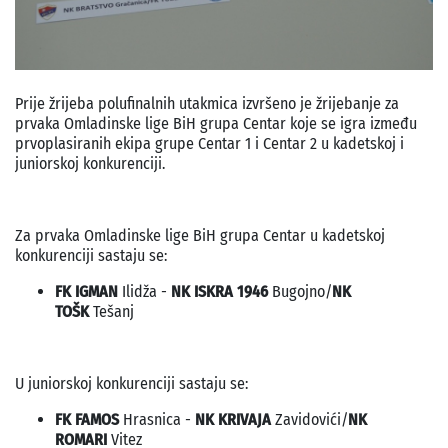
Prije žrijeba polufinalnih utakmica izvršeno je žrijebanje za
prvaka Omladinske lige BiH grupa Centar koje se igra između
prvoplasiranih ekipa grupe Centar 1 i Centar 2 u kadetskoj i
juniorskoj konkurenciji.
Za prvaka Omladinske lige BiH grupa Centar u kadetskoj
konkurenciji sastaju se:
FK IGMAN
Ilidža -
NK ISKRA 1946
Bugojno/
NK
TOŠK
Tešanj
U juniorskoj konkurenciji sastaju se:
FK FAMOS
Hrasnica -
NK KRIVAJA
Zavidovići/
NK
ROMARI
Vitez