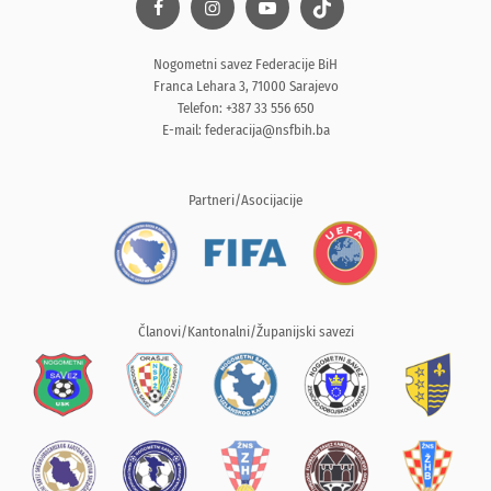
Nogometni savez Federacije BiH
Franca Lehara 3, 71000 Sarajevo
Telefon: +387 33 556 650
E-mail:
federacija@nsfbih.ba
Partneri/Asocijacije
Članovi/Kantonalni/Županijski savezi