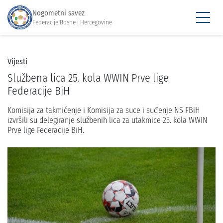
Nogometni savez
Federacije Bosne i Hercegovine
Vijesti
Službena lica 25. kola WWIN Prve lige
Federacije BiH
Komisija za takmičenje i Komisija za suce i suđenje NS FBiH
izvršili su delegiranje službenih lica za utakmice 25. kola WWIN
Prve lige Federacije BiH.