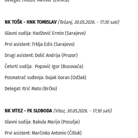
NK TOŠK - HNK TOMISLAV
(Tešanj, 30.05.2026. - 17:30 sati)
Glavni sudija: Hadžović Ermin (Sarajevo)
Prvi asistent: Trklja Edis (Sarajevo)
Drugi asistent: Dolić Andrija (Prozor)
Četvrti sudija: Popović Igor (Busovača)
Posmatrač suđenja: Dujak Goran (Odžak)
Delegat: Itrić Mato (Brčko)
NK VITEZ - FK SLOBODA
(Vitez, 30.05.2026. - 17:30 sati)
Glavni sudija: Bakula Marijo (Posušje)
Prvi asistent: Marčinko Antonio (Čitluk)