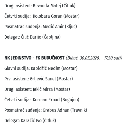
Drugi asistent: Bevanda Matej (Čitluk)
Četvrti sudija: Kolobara Goran (Mostar)
Posmatrač suđenja: Medić Amir (Ključ)
Delegat: Čilić Darijo (Čapljina)
NK JEDINSTVO - FK BUDUĆNOST
(Bihać, 30.05.2026. - 17:30 sati)
Glavni sudija: Kapidžić Nedim (Mostar)
Prvi asistent: Grljević Sanel (Mostar)
Drugi asistent: Jakić Mirza (Mostar)
Četvrti sudija: Korman Ernad (Bugojno)
Posmatrač suđenja: Grabus Adnan (Travnik)
Delegat: Karačić Ivo (Čitluk)