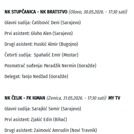
NK STUPČANICA - NK BRATSTVO
(Olovo, 30.05.2026. - 17:30 sati)
Glavni sudija: Ćatibović Deni (Sarajevo)
Prvi asistent: Gluho Alen (Sarajevo)
Drugi asistent: Huskić Almir (Bugojno)
Četvrti sudija: Spahalić Emir (Mostar)
Posmatrač suđenja: Paradžik Nermin (Goražde)
Delegat: Tanjo Nedžad (Goražde)
NK ČELIK - FK IGMAN
(Zenica, 31.05.2026. - 17:30 sati)
MY TV
Glavni sudija: Sarajkić Semir (Sarajevo)
Prvi asistent: Zjakić Edin (Bihać)
Drugi asistent: Zaimović Amrudin (Novi Travnik)