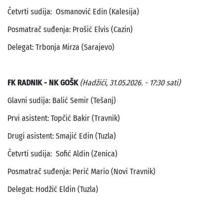
Četvrti sudija: Osmanović Edin (Kalesija)
Posmatrač suđenja: Prošić Elvis (Cazin)
Delegat: Trbonja Mirza (Sarajevo)
FK RADNIK - NK GOŠK
(Hadžići, 31.05.2026. - 17:30 sati)
Glavni sudija: Balić Semir (Tešanj)
Prvi asistent: Topčić Bakir (Travnik)
Drugi asistent: Smajić Edin (Tuzla)
Četvrti sudija: Sofić Aldin (Zenica)
Posmatrač suđenja: Perić Mario (Novi Travnik)
Delegat: Hodžić Eldin (Tuzla)