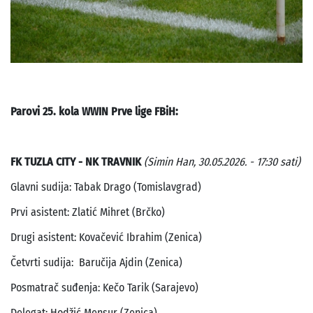
Parovi 25. kola WWIN Prve lige FBiH:
FK TUZLA CITY - NK TRAVNIK
(Simin Han, 30.05.2026. - 17:30 sati)
Glavni sudija: Tabak Drago (Tomislavgrad)
Prvi asistent: Zlatić Mihret (Brčko)
Drugi asistent: Kovačević Ibrahim (Zenica)
Četvrti sudija: Baručija Ajdin (Zenica)
Posmatrač suđenja: Kečo Tarik (Sarajevo)
Delegat: Hodžić Mensur (Zenica)