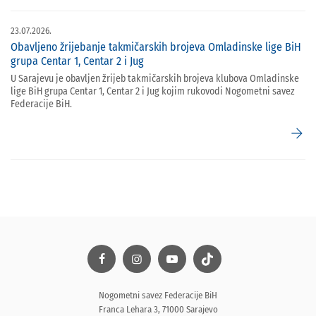
23.07.2026.
Obavljeno žrijebanje takmičarskih brojeva Omladinske lige BiH
grupa Centar 1, Centar 2 i Jug
U Sarajevu je obavljen žrijeb takmičarskih brojeva klubova Omladinske
lige BiH grupa Centar 1, Centar 2 i Jug kojim rukovodi Nogometni savez
Federacije BiH.
arrow_forward
Nogometni savez Federacije BiH
Franca Lehara 3, 71000 Sarajevo