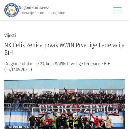
Nogometni savez
Federacije Bosne i Hercegovine
Vijesti
NK Čelik Zenica prvak WWIN Prve lige Federacije
BiH
Odigrane utakmice 23. kola WWIN Prve lige Federacije BiH
(16/17.05.2026.)