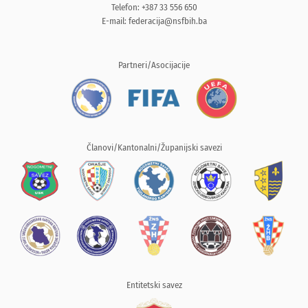
Telefon: +387 33 556 650
E-mail:
federacija@nsfbih.ba
Partneri/Asocijacije
Članovi/Kantonalni/Županijski savezi
Entitetski savez