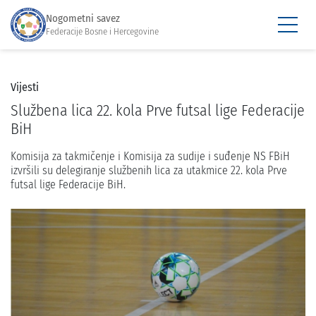
Nogometni savez
Federacije Bosne i Hercegovine
Vijesti
Službena lica 22. kola Prve futsal lige Federacije
BiH
Komisija za takmičenje i Komisija za sudije i suđenje NS FBiH
izvršili su delegiranje službenih lica za utakmice 22. kola Prve
futsal lige Federacije BiH.