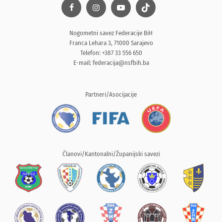
Nogometni savez Federacije BiH
Franca Lehara 3, 71000 Sarajevo
Telefon: +387 33 556 650
E-mail:
federacija@nsfbih.ba
Partneri/Asocijacije
Članovi/Kantonalni/Županijski savezi