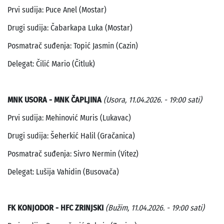
Prvi sudija: Puce Anel (Mostar)
Drugi sudija: Čabarkapa Luka (Mostar)
Posmatrač suđenja: Topić Jasmin (Cazin)
Delegat: Čilić Mario (Čitluk)
MNK USORA - MNK ČAPLJINA
(Usora, 11.04.2026. - 19:00 sati)
Prvi sudija: Mehinović Muris (Lukavac)
Drugi sudija: Šeherkić Halil (Gračanica)
Posmatrač suđenja: Sivro Nermin (Vitez)
Delegat: Lušija Vahidin (Busovača)
FK KONJODOR - HFC ZRINJSKI
(Bužim, 11.04.2026. - 19:00 sati)