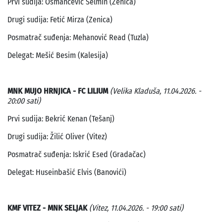
Prvi sudija: Osmančević Selmin (Zenica)
Drugi sudija: Fetić Mirza (Zenica)
Posmatrač suđenja: Mehanović Read (Tuzla)
Delegat: Mešić Besim (Kalesija)
MNK MUJO HRNJICA - FC LILIUM
(Velika Kladuša, 11.04.2026. -
20:00 sati)
Prvi sudija: Bekrić Kenan (Tešanj)
Drugi sudija: Žilić Oliver (Vitez)
Posmatrač suđenja: Iskrić Esed (Gradačac)
Delegat: Huseinbašić Elvis (Banovići)
KMF VITEZ - MNK SELJAK
(Vitez, 11.04.2026. - 19:00 sati)