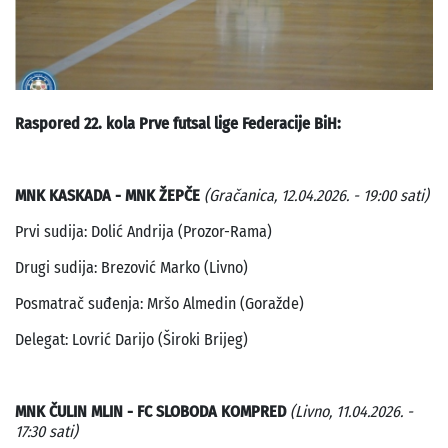
Raspored 22. kola Prve futsal lige Federacije BiH:
MNK KASKADA - MNK ŽEPČE
(Gračanica, 12.04.2026. - 19:00 sati)
Prvi sudija: Dolić Andrija (Prozor-Rama)
Drugi sudija: Brezović Marko (Livno)
Posmatrač suđenja: Mršo Almedin (Goražde)
Delegat: Lovrić Darijo (Široki Brijeg)
MNK ČULIN MLIN - FC SLOBODA KOMPRED
(Livno, 11.04.2026. -
17:30 sati)