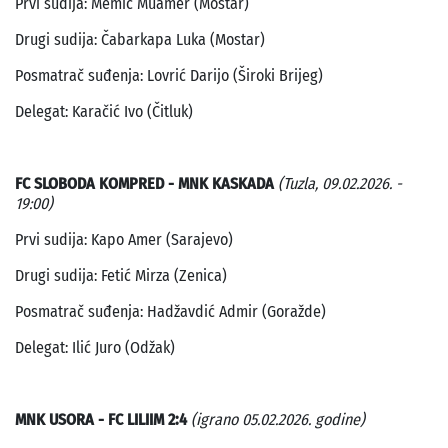
Prvi sudija: Memić Muamer (Mostar)
Drugi sudija: Čabarkapa Luka (Mostar)
Posmatrač suđenja: Lovrić Darijo (Široki Brijeg)
Delegat: Karačić Ivo (Čitluk)
FC SLOBODA KOMPRED - MNK KASKADA
(Tuzla, 09.02.2026. -
19:00)
Prvi sudija: Kapo Amer (Sarajevo)
Drugi sudija: Fetić Mirza (Zenica)
Posmatrač suđenja: Hadžavdić Admir (Goražde)
Delegat: Ilić Juro (Odžak)
MNK USORA - FC LILIIM 2:4
(igrano 05.02.2026. godine)