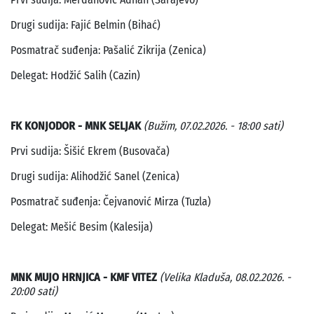
Drugi sudija: Fajić Belmin (Bihać)
Posmatrač suđenja: Pašalić Zikrija (Zenica)
Delegat: Hodžić Salih (Cazin)
FK KONJODOR - MNK SELJAK
(Bužim, 07.02.2026. - 18:00 sati)
Prvi sudija: Šišić Ekrem (Busovača)
Drugi sudija: Alihodžić Sanel (Zenica)
Posmatrač suđenja: Čejvanović Mirza (Tuzla)
Delegat: Mešić Besim (Kalesija)
MNK MUJO HRNJICA - KMF VITEZ
(Velika Kladuša, 08.02.2026. -
20:00 sati)