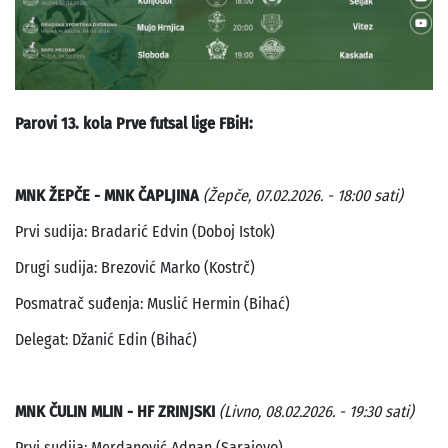
Parovi 13. kola Prve futsal lige FBiH:
MNK ŽEPČE - MNK ČAPLJINA
(Žepče, 07.02.2026. - 18:00 sati)
Prvi sudija: Bradarić Edvin (Doboj Istok)
Drugi sudija: Brezović Marko (Kostrč)
Posmatrač suđenja: Muslić Hermin (Bihać)
Delegat: Džanić Edin (Bihać)
MNK ČULIN MLIN - HF ZRINJSKI
(Livno, 08.02.2026. - 19:30 sati)
Prvi sudija: Merdanović Adnan (Sarajevo)