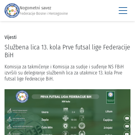
Nogometni savez
Federacije Bosne i Hercegovine
Vijesti
Službena lica 13. kola Prve futsal lige Federacije
BiH
Komisija za takmičenje i Komisija za sudije i suđenje NS FBiH
izvršili su delegiranje službenih lica za utakmice 13. kola Prve
futsal lige Federacije BiH.