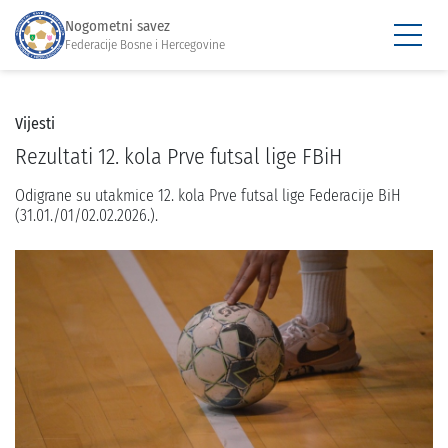
Nogometni savez
Federacije Bosne i Hercegovine
Vijesti
Rezultati 12. kola Prve futsal lige FBiH
Odigrane su utakmice 12. kola Prve futsal lige Federacije BiH
(31.01./01/02.02.2026.).