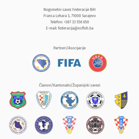
Nogometni savez Federacije BiH
Franca Lehara 3, 71000 Sarajevo
Telefon: +387 33 556 650
E-mail:
federacija@nsfbih.ba
Partneri/Asocijacije
Članovi/Kantonalni/Županijski savezi