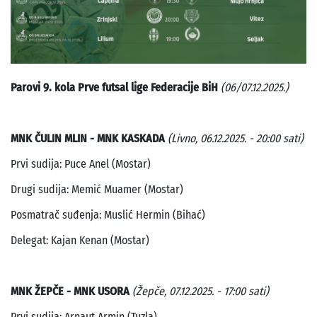
Parovi 9. kola Prve futsal lige Federacije BiH
(06/07.12.2025.)
MNK ČULIN MLIN - MNK KASKADA
(Livno, 06.12.2025. - 20:00 sati)
Prvi sudija: Puce Anel (Mostar)
Drugi sudija: Memić Muamer (Mostar)
Posmatrač suđenja: Muslić Hermin (Bihać)
Delegat: Kajan Kenan (Mostar)
MNK ŽEPČE - MNK USORA
(Žepče, 07.12.2025. - 17:00 sati)
Prvi sudija: Arnaut Armin (Tuzla)