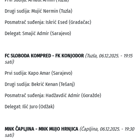
Drugi sudija: Mujić Nermin (Tuzla)
Posmatrač suđenja: Iskrić Esed (Gradačac)
Delegat: Smajić Admir (Sarajevo)
FC SLOBODA KOMPRED - FK KONJODOR
(Tuzla, 06.12.2025. - 19:15
sati)
Prvi sudija: Kapo Amar (Sarajevo)
Drugi sudija: Bekrić Kenan (Tešanj)
Posmatrač suđenja: Hadžavdić Admir (Goražde)
Delegat: Ilić Juro (Odžak)
MNK ČAPLJINA - MNK MUJO HRNJICA
(Čapljina, 06.12.2025. - 19:30
sati)