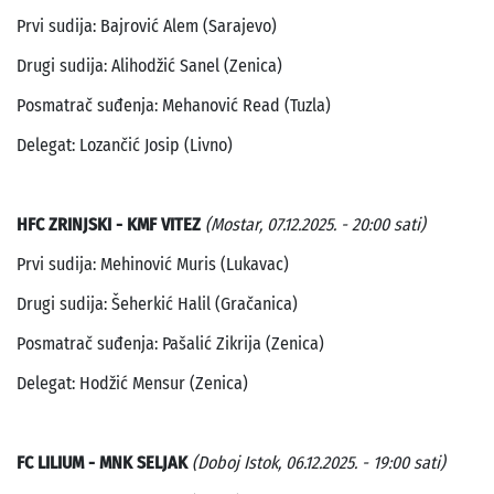
Prvi sudija: Bajrović Alem (Sarajevo)
Drugi sudija: Alihodžić Sanel (Zenica)
Posmatrač suđenja: Mehanović Read (Tuzla)
Delegat: Lozančić Josip (Livno)
HFC ZRINJSKI - KMF VITEZ
(Mostar, 07.12.2025. - 20:00 sati)
Prvi sudija: Mehinović Muris (Lukavac)
Drugi sudija: Šeherkić Halil (Gračanica)
Posmatrač suđenja: Pašalić Zikrija (Zenica)
Delegat: Hodžić Mensur (Zenica)
FC LILIUM - MNK SELJAK
(Doboj Istok, 06.12.2025. - 19:00 sati)