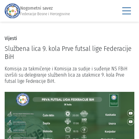
Nogometni savez
Federacije Bosne i Hercegovine
Vijesti
Službena lica 9. kola Prve futsal lige Federacije
BiH
Komisija za takmičenje i Komisija za sudije i suđenje NS FBiH
izvršili su delegiranje službenih lica za utakmice 9. kola Prve
futsal lige Federacije BiH.