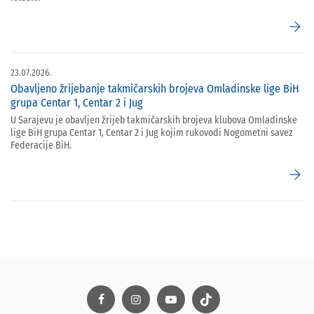
arrow_forward
23.07.2026.
Obavljeno žrijebanje takmičarskih brojeva Omladinske lige BiH
grupa Centar 1, Centar 2 i Jug
U Sarajevu je obavljen žrijeb takmičarskih brojeva klubova Omladinske
lige BiH grupa Centar 1, Centar 2 i Jug kojim rukovodi Nogometni savez
Federacije BiH.
arrow_forward