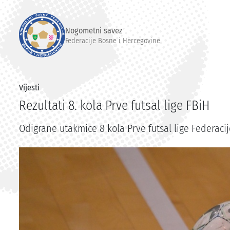
Nogometni savez
Federacije Bosne i Hercegovine
Vijesti
Rezultati 8. kola Prve futsal lige FBiH
Odigrane utakmice 8 kola Prve futsal lige Federacije