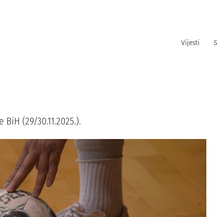
Vijesti
S
 BiH (29/30.11.2025.).