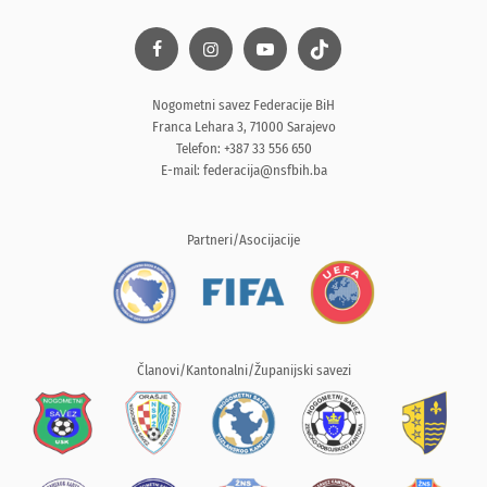
Nogometni savez Federacije BiH
Franca Lehara 3, 71000 Sarajevo
Telefon: +387 33 556 650
E-mail:
federacija@nsfbih.ba
Partneri/Asocijacije
Članovi/Kantonalni/Županijski savezi