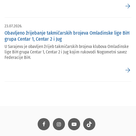
arrow_forward
23.07.2026.
Obavljeno žrijebanje takmičarskih brojeva Omladinske lige BiH
grupa Centar 1, Centar 2 i Jug
U Sarajevu je obavljen žrijeb takmičarskih brojeva klubova Omladinske
lige BiH grupa Centar 1, Centar 2 i Jug kojim rukovodi Nogometni savez
Federacije BiH.
arrow_forward