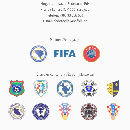
Nogometni savez Federacije BiH
Franca Lehara 3, 71000 Sarajevo
Telefon: +387 33 556 650
E-mail:
federacija@nsfbih.ba
Partneri/Asocijacije
Članovi/Kantonalni/Županijski savezi