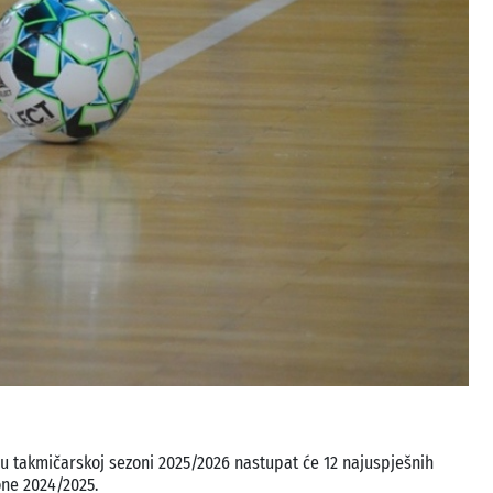
u takmičarskoj sezoni 2025/2026 nastupat će 12 najuspješnih
one 2024/2025.