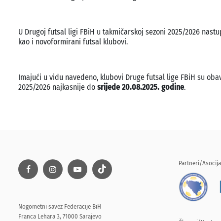
U Drugoj futsal ligi FBiH u takmičarskoj sezoni 2025/2026 nastup
kao i novoformirani futsal klubovi.
Imajući u vidu navedeno, klubovi Druge futsal lige FBiH su obav
2025/2026 najkasnije do
srijede 20.08.2025. godine
.
Partneri/Asocija
Nogometni savez Federacije BiH
Franca Lehara 3, 71000 Sarajevo