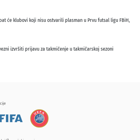
at će klubovi koji nisu ostvarili plasman u Prvu futsal ligu FBiH,
ezni izvršiti prijavu za takmičenje u takmičarskoj sezoni
cije