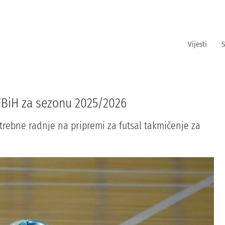
Vijesti
S
 FBiH za sezonu 2025/2026
rebne radnje na pripremi za futsal takmičenje za