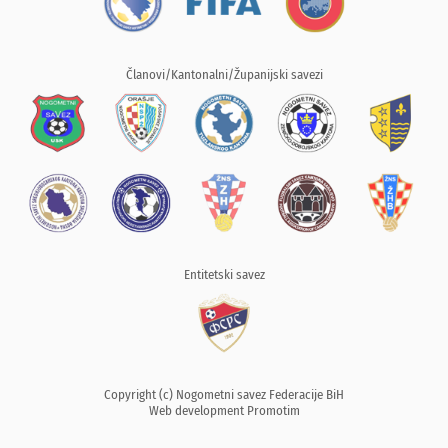
Članovi/Kantonalni/Županijski savezi
Entitetski savez
Copyright (c) Nogometni savez Federacije BiH
Web development
Promotim