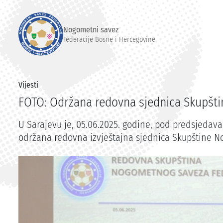
Nogometni savez
Federacije Bosne i Hercegovine
Vijesti
FOTO: Održana redovna sjednica Skupšti
U Sarajevu je, 05.06.2025. godine, pod predsjedav
održana redovna izvještajna sjednica Skupštine N