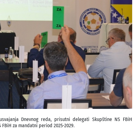
 usvajanja Dnevnog reda, prisutni delegati Skupštine NS FBiH
NS FBiH za mandatni period 2025-2029.