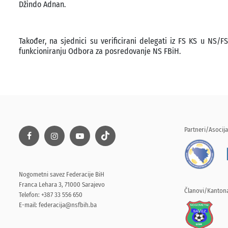
Džindo Adnan.
Također, na sjednici su verificirani delegati iz FS KS u NS/
funkcioniranju Odbora za posredovanje NS FBiH.
Partneri/Asocija
Nogometni savez Federacije BiH
Franca Lehara 3, 71000 Sarajevo
Članovi/Kantona
Telefon: +387 33 556 650
E-mail:
federacija@nsfbih.ba