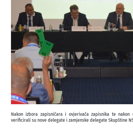
Nakon izbora zapisničara i ovjerivača zapisnika te nakon
verificirali su nove delegate i zamjenske delegate Skupštine 