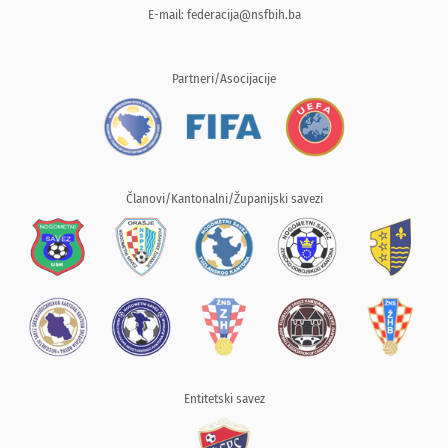
E-mail:
federacija@nsfbih.ba
Partneri/Asocijacije
Članovi/Kantonalni/Županijski savezi
Entitetski savez