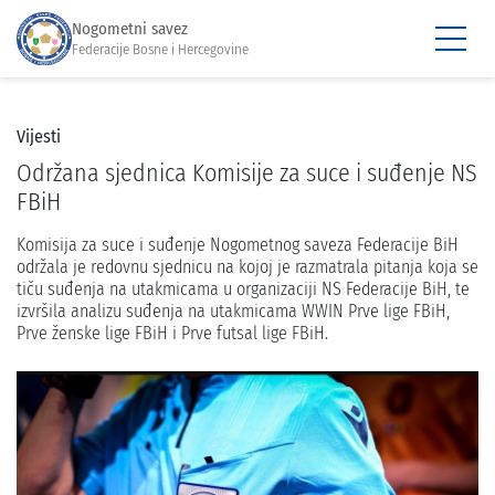
Nogometni savez
Federacije Bosne i Hercegovine
Vijesti
Održana sjednica Komisije za suce i suđenje NS
FBiH
Komisija za suce i suđenje Nogometnog saveza Federacije BiH
održala je redovnu sjednicu na kojoj je razmatrala pitanja koja se
tiču suđenja na utakmicama u organizaciji NS Federacije BiH, te
izvršila analizu suđenja na utakmicama WWIN Prve lige FBiH,
Prve ženske lige FBiH i Prve futsal lige FBiH.