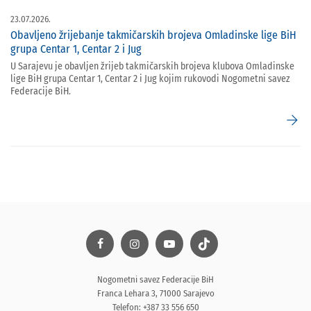
23.07.2026.
Obavljeno žrijebanje takmičarskih brojeva Omladinske lige BiH
grupa Centar 1, Centar 2 i Jug
U Sarajevu je obavljen žrijeb takmičarskih brojeva klubova Omladinske
lige BiH grupa Centar 1, Centar 2 i Jug kojim rukovodi Nogometni savez
Federacije BiH.
arrow_forward
Nogometni savez Federacije BiH
Franca Lehara 3, 71000 Sarajevo
Telefon: +387 33 556 650