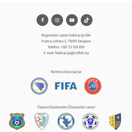
Nogometni savez Federacije BiH
Franca Lehara 3, 71000 Sarajevo
Telefon: +387 33 556 650
E-mail:
federacija@nsfbih.ba
Partneri/Asocijacije
Članovi/Kantonalni/Županijski savezi