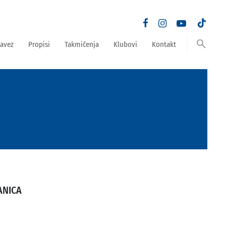
search
avez
Propisi
Takmičenja
Klubovi
Kontakt
ANICA