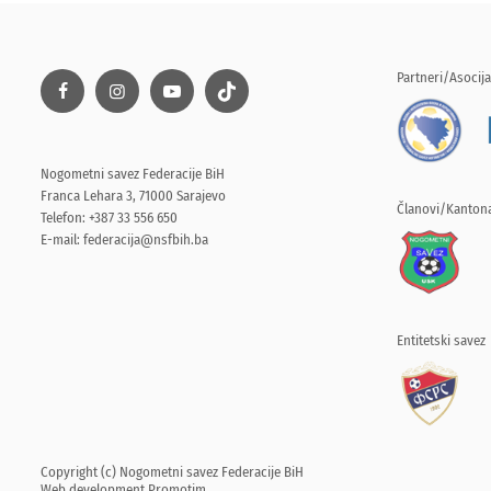
Partneri/Asocija
Nogometni savez Federacije BiH
Franca Lehara 3, 71000 Sarajevo
Članovi/Kantona
Telefon: +387 33 556 650
E-mail:
federacija@nsfbih.ba
Entitetski savez
Copyright (c) Nogometni savez Federacije BiH
Web development
Promotim