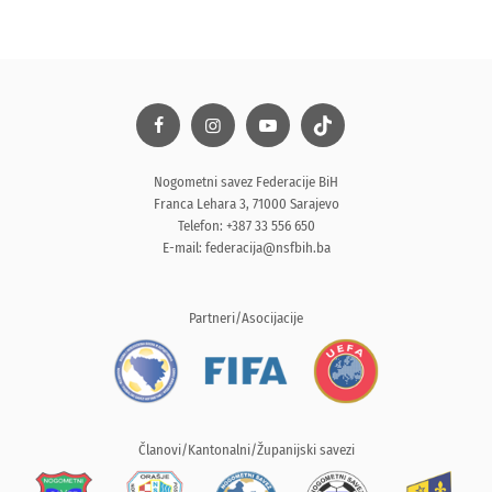
Nogometni savez Federacije BiH
Franca Lehara 3, 71000 Sarajevo
Telefon: +387 33 556 650
E-mail:
federacija@nsfbih.ba
Partneri/Asocijacije
Članovi/Kantonalni/Županijski savezi