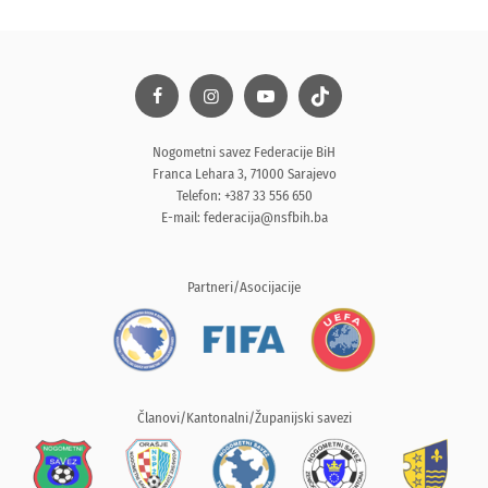
Nogometni savez Federacije BiH
Franca Lehara 3, 71000 Sarajevo
Telefon: +387 33 556 650
E-mail:
federacija@nsfbih.ba
Partneri/Asocijacije
Članovi/Kantonalni/Županijski savezi