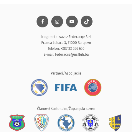
Nogometni savez Federacije BiH
Franca Lehara 3, 71000 Sarajevo
Telefon: +387 33 556 650
E-mail:
federacija@nsfbih.ba
Partneri/Asocijacije
Članovi/Kantonalni/Županijski savezi