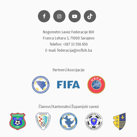
Nogometni savez Federacije BiH
Franca Lehara 3, 71000 Sarajevo
Telefon: +387 33 556 650
E-mail:
federacija@nsfbih.ba
Partneri/Asocijacije
Članovi/Kantonalni/Županijski savezi