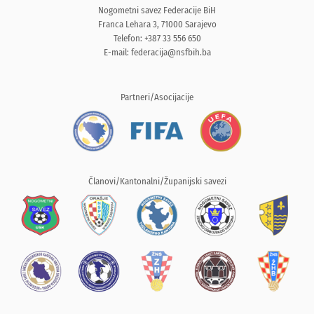
Nogometni savez Federacije BiH
Franca Lehara 3, 71000 Sarajevo
Telefon: +387 33 556 650
E-mail:
federacija@nsfbih.ba
Partneri/Asocijacije
Članovi/Kantonalni/Županijski savezi